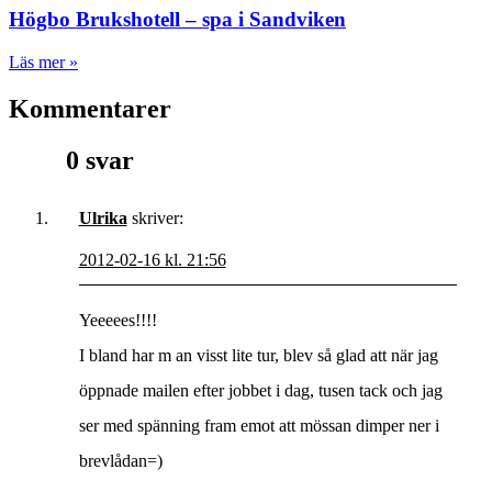
Högbo Brukshotell – spa i Sandviken
Läs mer »
Kommentarer
0 svar
Ulrika
skriver:
2012-02-16 kl. 21:56
Yeeeees!!!!
I bland har m an visst lite tur, blev så glad att när jag
öppnade mailen efter jobbet i dag, tusen tack och jag
ser med spänning fram emot att mössan dimper ner i
brevlådan=)