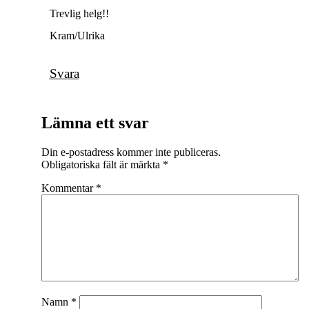
Trevlig helg!!
Kram/Ulrika
Svara
Lämna ett svar
Din e-postadress kommer inte publiceras.
Obligatoriska fält är märkta
*
Kommentar
*
Namn
*