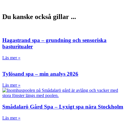
Du kanske också gillar ...
Hagastrand spa – grundning och sensoriska
basturitualer
Läs mer »
Tylösand spa – min analys 2026
Läs mer »
Smådalarö Gård Spa – Lyxigt spa nära Stockholm
Läs mer »