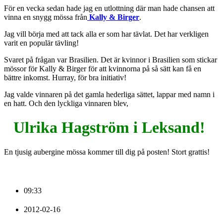
För en vecka sedan hade jag en utlottning där man hade chansen att
vinna en snygg mössa från
Kally & Birger
.
Jag vill börja med att tack alla er som har tävlat. Det har verkligen
varit en populär tävling!
Svaret på frågan var Brasilien. Det är kvinnor i Brasilien som stickar
mössor för Kally & Birger för att kvinnorna på så sätt kan få en
bättre inkomst. Hurray, för bra initiativ!
Jag valde vinnaren på det gamla hederliga sättet, lappar med namn i
en hatt. Och den lyckliga vinnaren blev,
Ulrika Hagström i Leksand!
En tjusig aubergine mössa kommer till dig på posten! Stort grattis!
09:33
2012-02-16