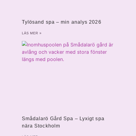
Tylösand spa – min analys 2026
LÄS MER »
Smådalarö Gård Spa – Lyxigt spa
nära Stockholm