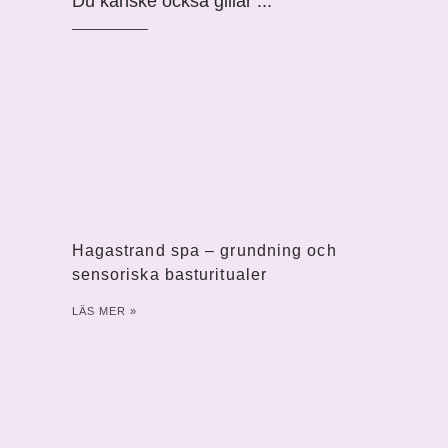
Du kanske också gillar ...
Hagastrand spa – grundning och
sensoriska basturitualer
LÄS MER »