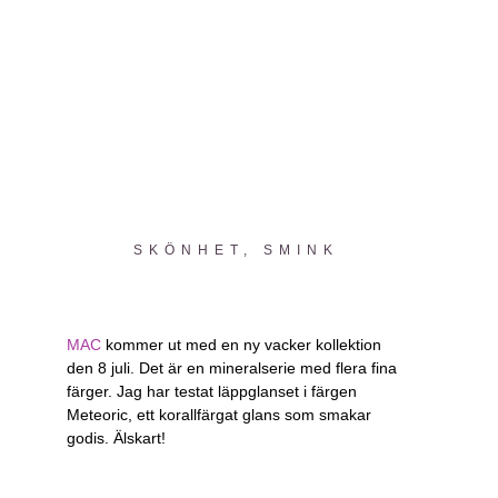
SKÖNHET
,
SMINK
MAC
kommer ut med en ny vacker kollektion
den 8 juli. Det är en mineralserie med flera fina
färger. Jag har testat läppglanset i färgen
Meteoric, ett korallfärgat glans som smakar
godis. Älskart!