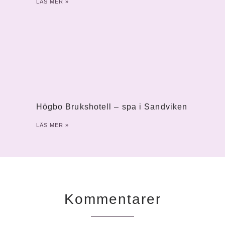
LÄS MER »
Högbo Brukshotell – spa i Sandviken
LÄS MER »
Kommentarer