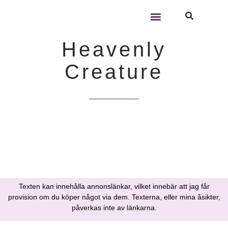
14:23
2012-06-15
Heavenly
Creature
Texten kan innehålla annonslänkar, vilket innebär att jag får
provision om du köper något via dem. Texterna, eller mina åsikter,
påverkas inte av länkarna.