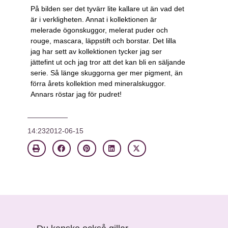
På bilden ser det tyvärr lite kallare ut än vad det
är i verkligheten. Annat i kollektionen är
melerade ögonskuggor, melerat puder och
rouge, mascara, läppstift och borstar. Det lilla
jag har sett av kollektionen tycker jag ser
jättefint ut och jag tror att det kan bli en säljande
serie. Så länge skuggorna ger mer pigment, än
förra årets kollektion med mineralskuggor.
Annars röstar jag för pudret!
14:23
2012-06-15