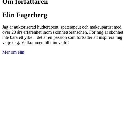
Om författaren
Elin Fagerberg
Jag är auktoriserad hudterapeut, spaterapeut och makeupartist med
över 20 års erfarenhet inom skönhetsbranschen. För mig är skönhet
inte bara ett yrke – det är en passion som fortsätter att inspirera mig
varje dag. Välkommen till min värld!
Mer om elin