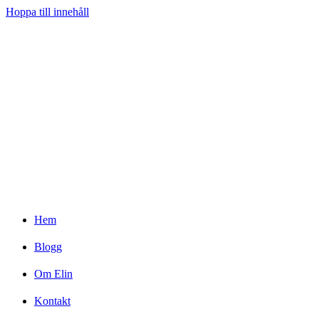
Hoppa till innehåll
Hem
Blogg
Om Elin
Kontakt