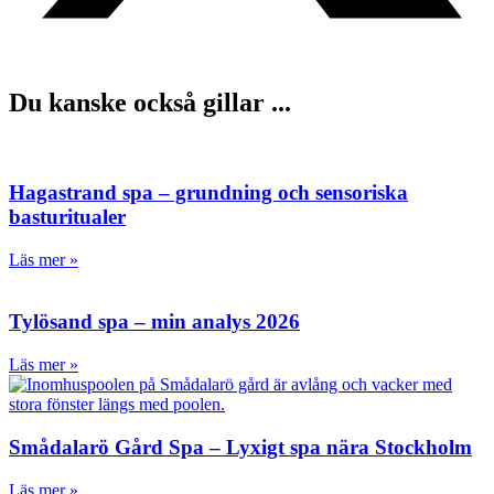
Du kanske också gillar ...
Hagastrand spa – grundning och sensoriska
basturitualer
Läs mer »
Tylösand spa – min analys 2026
Läs mer »
Smådalarö Gård Spa – Lyxigt spa nära Stockholm
Läs mer »