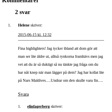
Kommentarer
2 svar
Helene
skriver:
2015-06-15 kl. 12:32
Fina highlighters! Jag tycker ibland att dom gör att
man ser lite äldre ut, alltså rynkorna framhävs men jag
vet att du är så duktigt så nu tänkte jag fråga om du
har nåt knep när man lägger på dem? Jag har kollat lite
på Nars Maldives….Undrar om den skulle vara fin….
Svara
elinfagerberg
skriver: