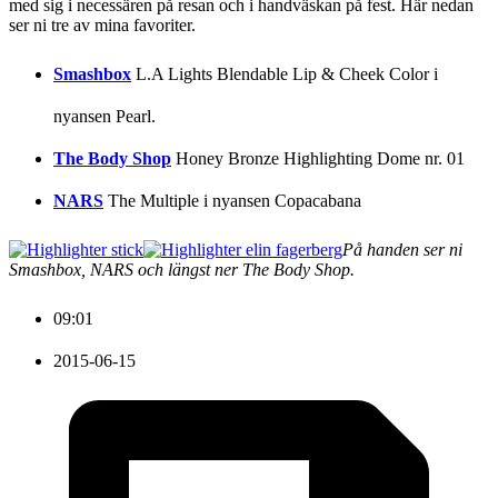
med sig i necessären på resan och i handväskan på fest. Här nedan
ser ni tre av mina favoriter.
Smashbox
L.A Lights Blendable Lip & Cheek Color i
nyansen Pearl.
The Body Shop
Honey Bronze Highlighting Dome nr. 01
NARS
The Multiple i nyansen Copacabana
På handen ser ni
Smashbox, NARS och längst ner The Body Shop.
09:01
2015-06-15