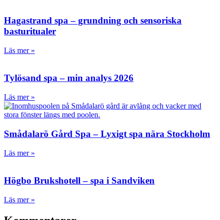
Hagastrand spa – grundning och sensoriska
basturitualer
Läs mer »
Tylösand spa – min analys 2026
Läs mer »
Smådalarö Gård Spa – Lyxigt spa nära Stockholm
Läs mer »
Högbo Brukshotell – spa i Sandviken
Läs mer »