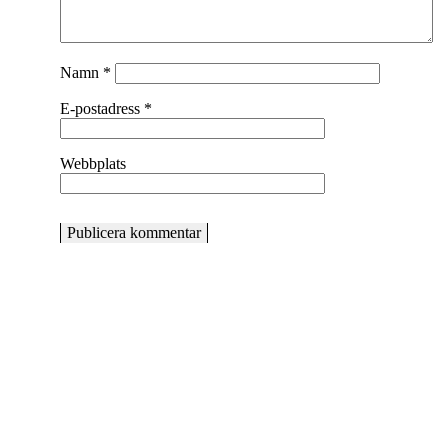
Namn
*
E-postadress
*
Webbplats