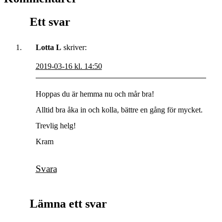
Ett svar
Lotta L
skriver:
2019-03-16 kl. 14:50
Hoppas du är hemma nu och mår bra!
Alltid bra åka in och kolla, bättre en gång för mycket.
Trevlig helg!
Kram
Svara
Lämna ett svar