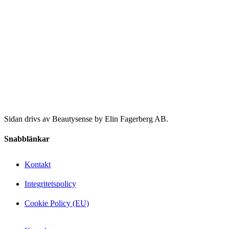
Sidan drivs av Beautysense by Elin Fagerberg AB.
Snabblänkar
Kontakt
Integritetspolicy
Cookie Policy (EU)