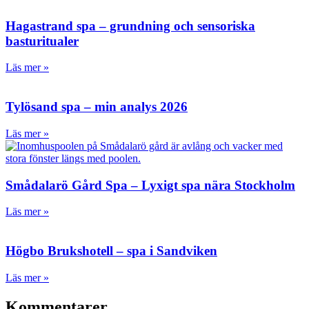
Hagastrand spa – grundning och sensoriska
basturitualer
Läs mer »
Tylösand spa – min analys 2026
Läs mer »
Smådalarö Gård Spa – Lyxigt spa nära Stockholm
Läs mer »
Högbo Brukshotell – spa i Sandviken
Läs mer »
Kommentarer