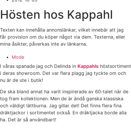
Hösten hos Kappahl
Texten kan innehålla annonslänkar, vilket innebär att jag
får provision om du köper något via dem. Texterna, eller
mina åsikter, påverkas inte av länkarna.
Mode
I våras spanade jag och Delinda in
Kappahls
höstsortiment
i deras showroom. Det var flera plagg jag tyckte om och
nu är de ute i butik!
De ska bland annat ha varit inspirerade av 60-talet när de
tog fram kollektionen. Men de är ändå ganska klassiska
och väldigt lättburna. Jag gillar det! Det finns flera fina
dräktjackor i sortimentet också. En dräktjacka borde alla
ha. Det är så användbart!