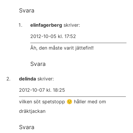
Svara
elinfagerberg
skriver:
2012-10-05 kl. 17:52
Åh, den måste varit jättefin!!
Svara
delinda
skriver:
2012-10-07 kl. 18:25
vilken söt spetstopp 🙂 håller med om
dräktjackan
Svara