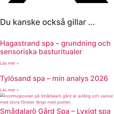
Du kanske också gillar ...
Hagastrand spa – grundning och
sensoriska basturitualer
Läs mer »
Tylösand spa – min analys 2026
Läs mer »
Smådalarö Gård Spa – Lyxigt spa