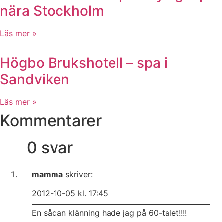
nära Stockholm
Läs mer »
Högbo Brukshotell – spa i
Sandviken
Läs mer »
Kommentarer
0 svar
mamma
skriver:
2012-10-05 kl. 17:45
En sådan klänning hade jag på 60-talet!!!!