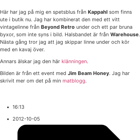
Här har jag på mig en spetsblus från
Kappahl
som finns
ute i butik nu. Jag har kombinerat den med ett vitt
vintagelinne från
Beyond Retro
under och ett par bruna
byxor, som inte syns i bild. Halsbandet är från
Warehouse
.
Nästa gång tror jag att jag skippar linne under och kör
med en kavaj över.
Annars älskar jag den här
klänningen
.
Bilden är från ett event med
Jim Beam Honey
. Jag har
skrivit mer om det på min
matblogg
.
16:13
2012-10-05