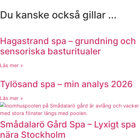
Du kanske också gillar ...
Hagastrand spa – grundning och
sensoriska basturitualer
Läs mer »
Tylösand spa – min analys 2026
Läs mer »
Smådalarö Gård Spa – Lyxigt spa
nära Stockholm