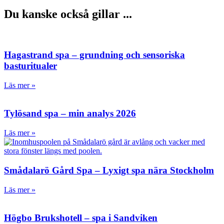
Du kanske också gillar ...
Hagastrand spa – grundning och sensoriska
basturitualer
Läs mer »
Tylösand spa – min analys 2026
Läs mer »
Smådalarö Gård Spa – Lyxigt spa nära Stockholm
Läs mer »
Högbo Brukshotell – spa i Sandviken