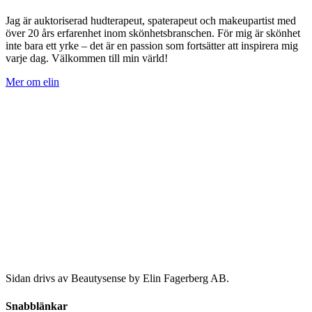
Jag är auktoriserad hudterapeut, spaterapeut och makeupartist med
över 20 års erfarenhet inom skönhetsbranschen. För mig är skönhet
inte bara ett yrke – det är en passion som fortsätter att inspirera mig
varje dag. Välkommen till min värld!
Mer om elin
Sidan drivs av Beautysense by Elin Fagerberg AB.
Snabblänkar