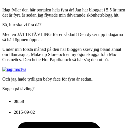
Idag fyller den här portalen hela fyra år! Jag har bloggat i 5.5 år men
det är fyra år sedan jag flyttade min dåvarande skönhetsblogg hit.
Så, hur ska vi fira då?
Med en JÄTTETÄVLING för er såklart! Den dyker upp i dagarna
så håll ögonen öppna.
Under min första månad på den här bloggen skrev jag bland annat
om Illamasqua, Make up Store och en ny ögonskugga från Mac
Cosmetics. Den hette Hot Paprika och så här såg den ut på.
Och jag hade tydligen baby face för fyra år sedan..
Sugen på tävling?
08:58
2015-09-02