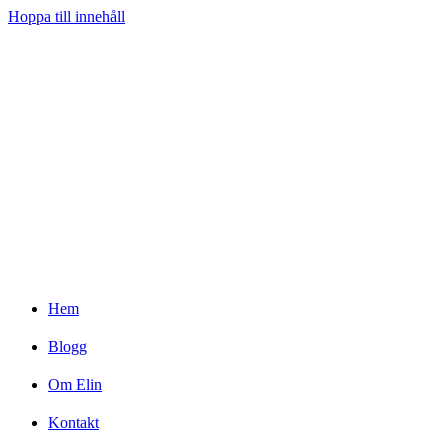
Hoppa till innehåll
Hem
Blogg
Om Elin
Kontakt