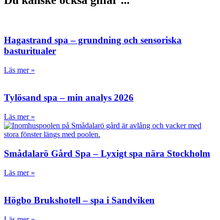
Du kanske också gillar ...
Hagastrand spa – grundning och sensoriska
basturitualer
Läs mer »
Tylösand spa – min analys 2026
Läs mer »
Smådalarö Gård Spa – Lyxigt spa nära Stockholm
Läs mer »
Högbo Brukshotell – spa i Sandviken
Läs mer »