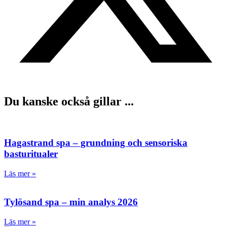
Du kanske också gillar ...
Hagastrand spa – grundning och sensoriska
basturitualer
Läs mer »
Tylösand spa – min analys 2026
Läs mer »