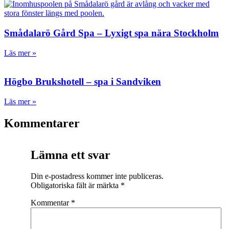
Smådalarö Gård Spa – Lyxigt spa nära Stockholm
Läs mer »
Högbo Brukshotell – spa i Sandviken
Läs mer »
Kommentarer
Lämna ett svar
Din e-postadress kommer inte publiceras.
Obligatoriska fält är märkta
*
Kommentar
*