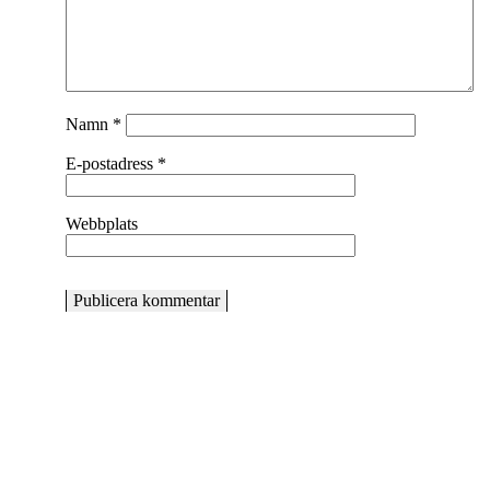
Namn
*
E-postadress
*
Webbplats