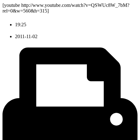
[youtube http://www.youtube.com/watch?v=QSWUc8W_7bM?
rel=0&w=560&h=315]
19:25
2011-11-02