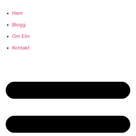
Hoppa
till
Hem
innehåll
Blogg
Om Elin
Kontakt