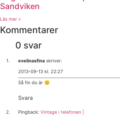
Sandviken
Läs mer »
Kommentarer
0 svar
evelinasfina
skriver:
2013-09-13 kl. 22:27
Så fin du är 🙂
Svara
Pingback:
Vintage i telefonen |