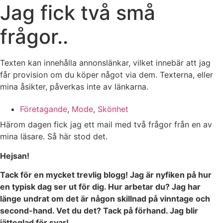
Jag fick två små
frågor..
Texten kan innehålla annonslänkar, vilket innebär att jag
får provision om du köper något via dem. Texterna, eller
mina åsikter, påverkas inte av länkarna.
Företagande
,
Mode
,
Skönhet
Härom dagen fick jag ett mail med två frågor från en av
mina läsare. Så här stod det.
Hejsan!
Tack för en mycket trevlig blogg!
Jag är nyfiken på hur
en typisk dag ser ut för dig. Hur arbetar du? Jag har
länge undrat om det är någon skillnad på vinntage och
second-hand. Vet du det?
Tack på förhand. Jag blir
jätteglad för svar!