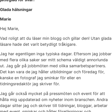
Glada hälsningar
Marie
Hej Marie,
Vad roligt att du läser min blogg och gillar den! Utan glada
läsare hade det varit betydligt tråkigare.
Jag har egentligen inga typiska dagar. Eftersom jag jobbar
med flera olika saker ser mitt schema väldigt annorlunda
ut. Jag går på jobbmöten med olika samarbetspartners.
Det kan vara de jag håller utbildningar och föredag för,
kanske en fotograf jag sminkar för eller en
tidningsredaktör jag skriver för.
Jag går också mycket på pressmöten och event för att
hålla mig uppdaterad om nyheter inom branschen. Andra
dagar sitter jag och skriver till tidningar, bloggar, arbetar
med event, sminkar och håller föreläsningar och