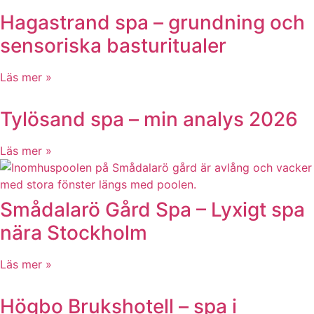
Hagastrand spa – grundning och
sensoriska basturitualer
Läs mer »
Tylösand spa – min analys 2026
Läs mer »
Smådalarö Gård Spa – Lyxigt spa
nära Stockholm
Läs mer »
Högbo Brukshotell – spa i