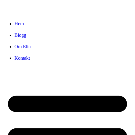
Hem
Blogg
Om Elin
Kontakt