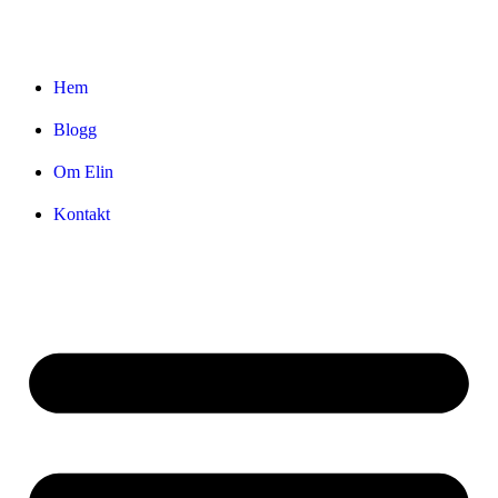
Hem
Blogg
Om Elin
Kontakt