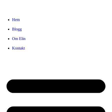
Hem
Blogg
Om Elin
Kontakt