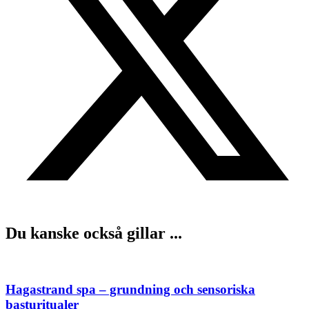
Du kanske också gillar ...
Hagastrand spa – grundning och sensoriska
basturitualer