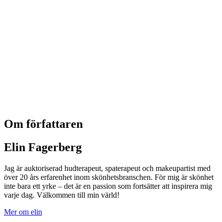
Om författaren
Elin Fagerberg
Jag är auktoriserad hudterapeut, spaterapeut och makeupartist med
över 20 års erfarenhet inom skönhetsbranschen. För mig är skönhet
inte bara ett yrke – det är en passion som fortsätter att inspirera mig
varje dag. Välkommen till min värld!
Mer om elin