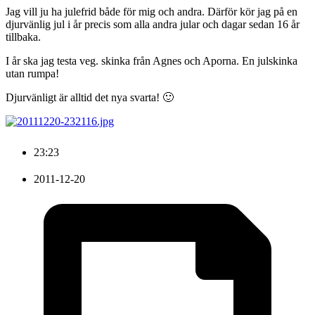
Jag vill ju ha julefrid både för mig och andra. Därför kör jag på en
djurvänlig jul i år precis som alla andra jular och dagar sedan 16 år
tillbaka.
I år ska jag testa veg. skinka från Agnes och Aporna. En julskinka
utan rumpa!
Djurvänligt är alltid det nya svarta! 🙂
23:23
2011-12-20