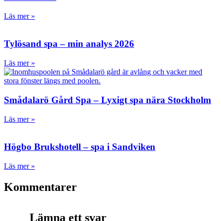
Läs mer »
Tylösand spa – min analys 2026
Läs mer »
Smådalarö Gård Spa – Lyxigt spa nära Stockholm
Läs mer »
Högbo Brukshotell – spa i Sandviken
Läs mer »
Kommentarer
Lämna ett svar