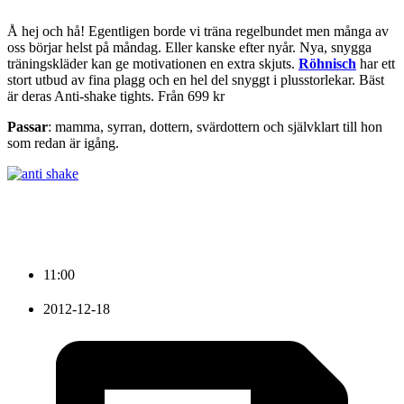
Å hej och hå! Egentligen borde vi träna regelbundet men många av
oss börjar helst på måndag. Eller kanske efter nyår. Nya, snygga
träningskläder kan ge motivationen en extra skjuts.
Röhnisch
har ett
stort utbud av fina plagg och en hel del snyggt i plusstorlekar. Bäst
är deras Anti-shake tights. Från 699 kr
Passar
: mamma, syrran, dottern, svärdottern och självklart till hon
som redan är igång.
11:00
2012-12-18