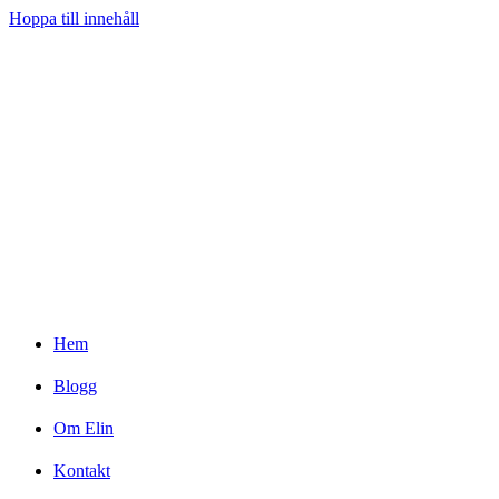
Hoppa till innehåll
Hem
Blogg
Om Elin
Kontakt