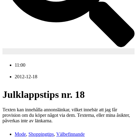
11:00
2012-12-18
Julklappstips nr. 18
Texten kan innehålla annonslänkar, vilket innebär att jag får
provision om du köper något via dem. Texterna, eller mina åsikter,
påverkas inte av länkarna.
Mode
,
Shoppingtips
,
Välbefinnande