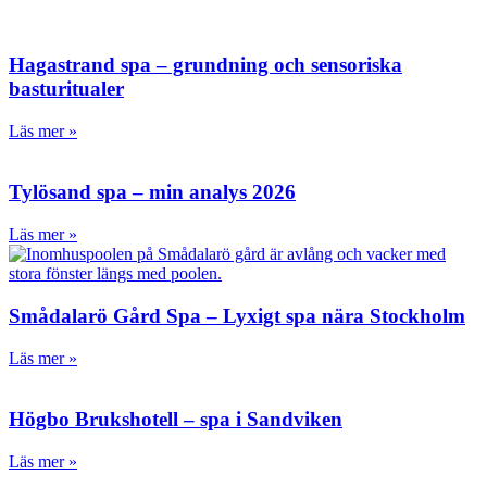
Hagastrand spa – grundning och sensoriska
basturitualer
Läs mer »
Tylösand spa – min analys 2026
Läs mer »
Smådalarö Gård Spa – Lyxigt spa nära Stockholm
Läs mer »
Högbo Brukshotell – spa i Sandviken
Läs mer »