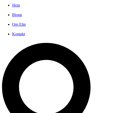
Hem
Blogg
Om Elin
Kontakt