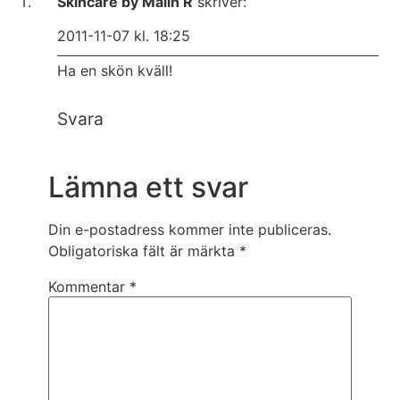
Skincare by Malin R
skriver:
2011-11-07 kl. 18:25
Ha en skön kväll!
Svara
Lämna ett svar
Din e-postadress kommer inte publiceras.
Obligatoriska fält är märkta
*
Kommentar
*