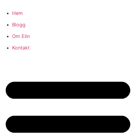
Hoppa
till
Hem
innehåll
Blogg
Om Elin
Kontakt