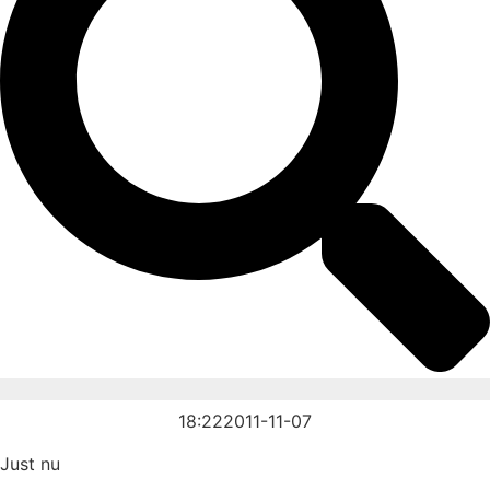
18:22
2011-11-07
Just nu