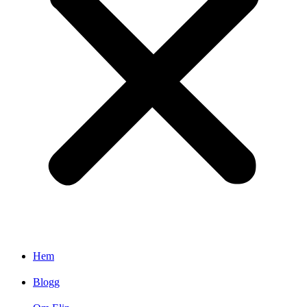
Hem
Blogg