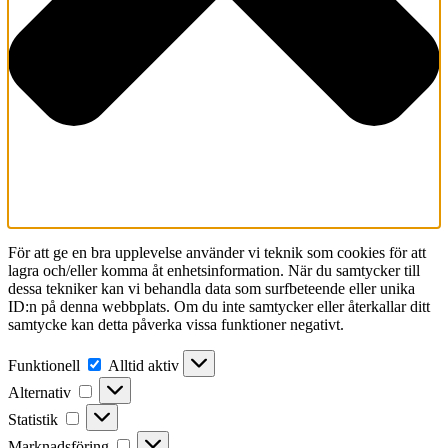
För att ge en bra upplevelse använder vi teknik som cookies för att
lagra och/eller komma åt enhetsinformation. När du samtycker till
dessa tekniker kan vi behandla data som surfbeteende eller unika
ID:n på denna webbplats. Om du inte samtycker eller återkallar ditt
samtycke kan detta påverka vissa funktioner negativt.
Funktionell
Funktionell
Alltid aktiv
Alternativ
Alternativ
Statistik
Statistik
Marknadsföring
Marknadsföring