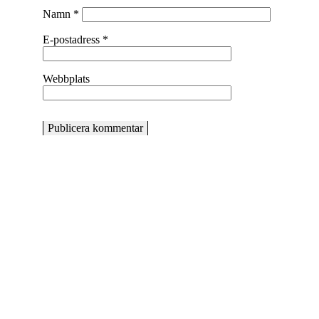
Namn
*
E-postadress
*
Webbplats