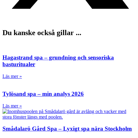
Du kanske också gillar ...
Hagastrand spa – grundning och sensoriska
basturitualer
Läs mer »
Tylösand spa – min analys 2026
Läs mer »
Smådalarö Gård Spa – Lyxigt spa nära Stockholm