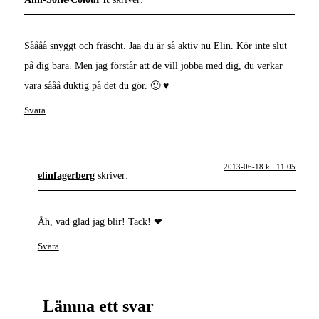
Såååå snyggt och fräscht. Jaa du är så aktiv nu Elin. Kör inte slut
på dig bara. Men jag förstår att de vill jobba med dig, du verkar
vara sååå duktig på det du gör. 🙂 ♥
Svara
2013-06-18 kl. 11:05
elinfagerberg
skriver:
Åh, vad glad jag blir! Tack! ❤
Svara
Lämna ett svar