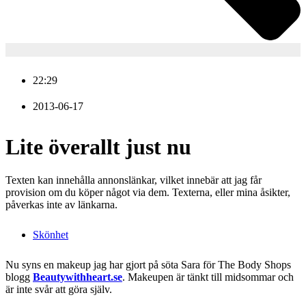
22:29
2013-06-17
Lite överallt just nu
Texten kan innehålla annonslänkar, vilket innebär att jag får
provision om du köper något via dem. Texterna, eller mina åsikter,
påverkas inte av länkarna.
Skönhet
Nu syns en makeup jag har gjort på söta Sara för The Body Shops
blogg
Beautywithheart.se
. Makeupen är tänkt till midsommar och
är inte svår att göra själv.