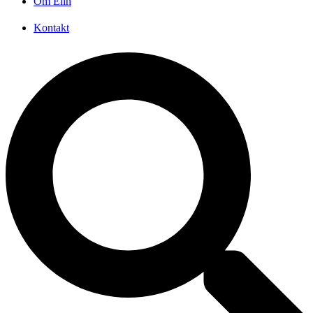
Om Elin
Kontakt