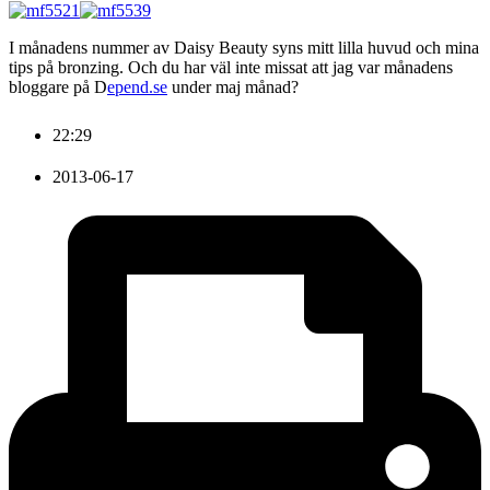
I månadens nummer av Daisy Beauty syns mitt lilla huvud och mina
tips på bronzing. Och du har väl inte missat att jag var månadens
bloggare på D
epend.se
under maj månad?
22:29
2013-06-17