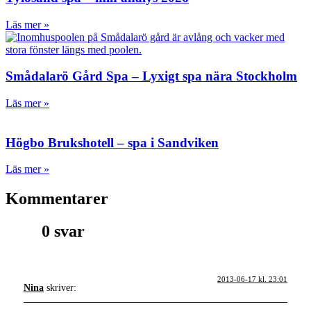
Läs mer »
Smådalarö Gård Spa – Lyxigt spa nära Stockholm
Läs mer »
Högbo Brukshotell – spa i Sandviken
Läs mer »
Kommentarer
0 svar
2013-06-17 kl. 23:01
Nina
skriver: