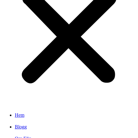
Hem
Blogg