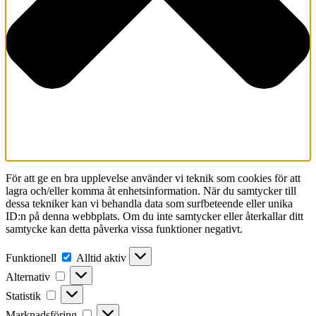
För att ge en bra upplevelse använder vi teknik som cookies för att
lagra och/eller komma åt enhetsinformation. När du samtycker till
dessa tekniker kan vi behandla data som surfbeteende eller unika
ID:n på denna webbplats. Om du inte samtycker eller återkallar ditt
samtycke kan detta påverka vissa funktioner negativt.
Funktionell
Funktionell
Alltid aktiv
Alternativ
Alternativ
Statistik
Statistik
Marknadsföring
Marknadsföring