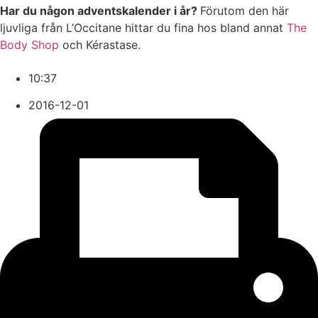
Har du någon adventskalender i år?
Förutom den här
ljuvliga från L’Occitane hittar du fina hos bland annat
The
Body Shop
och Kérastase.
10:37
2016-12-01