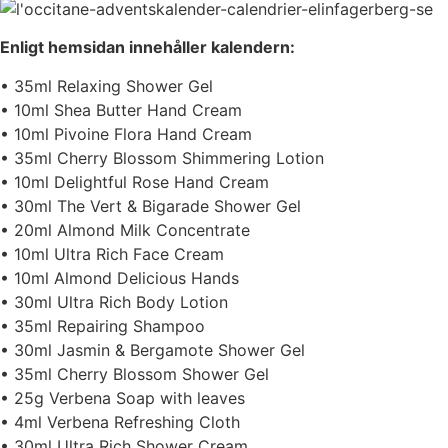
Enligt hemsidan innehåller kalendern:
• 35ml Relaxing Shower Gel
• 10ml Shea Butter Hand Cream
• 10ml Pivoine Flora Hand Cream
• 35ml Cherry Blossom Shimmering Lotion
• 10ml Delightful Rose Hand Cream
• 30ml The Vert & Bigarade Shower Gel
• 20ml Almond Milk Concentrate
• 10ml Ultra Rich Face Cream
• 10ml Almond Delicious Hands
• 30ml Ultra Rich Body Lotion
• 35ml Repairing Shampoo
• 30ml Jasmin & Bergamote Shower Gel
• 35ml Cherry Blossom Shower Gel
• 25g Verbena Soap with leaves
• 4ml Verbena Refreshing Cloth
• 30ml Ultra Rich Shower Cream