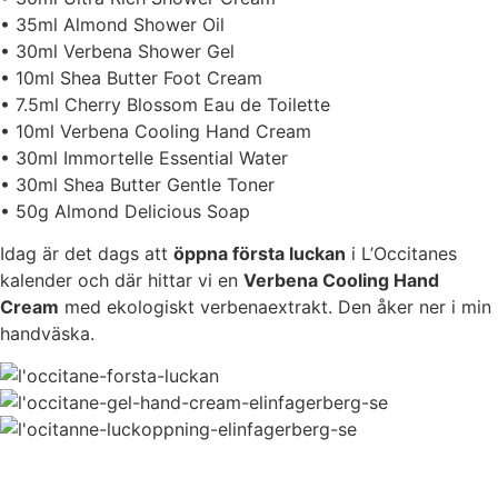
• 35ml Almond Shower Oil
• 30ml Verbena Shower Gel
• 10ml Shea Butter Foot Cream
• 7.5ml Cherry Blossom Eau de Toilette
• 10ml Verbena Cooling Hand Cream
• 30ml Immortelle Essential Water
• 30ml Shea Butter Gentle Toner
• 50g Almond Delicious Soap
Idag är det dags att
öppna första luckan
i L’Occitanes
kalender och där hittar vi en
Verbena Cooling Hand
Cream
med ekologiskt verbenaextrakt. Den åker ner i min
handväska.