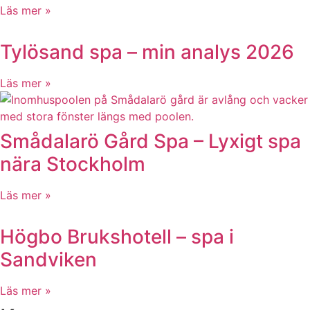
Läs mer »
Tylösand spa – min analys 2026
Läs mer »
Smådalarö Gård Spa – Lyxigt spa
nära Stockholm
Läs mer »
Högbo Brukshotell – spa i
Sandviken
Läs mer »