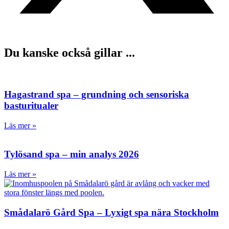
Du kanske också gillar ...
Hagastrand spa – grundning och sensoriska
basturitualer
Läs mer »
Tylösand spa – min analys 2026
Läs mer »
Smådalarö Gård Spa – Lyxigt spa nära Stockholm