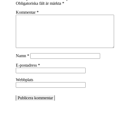
Obligatoriska fält är märkta
*
Kommentar
*
Namn
*
E-postadress
*
Webbplats