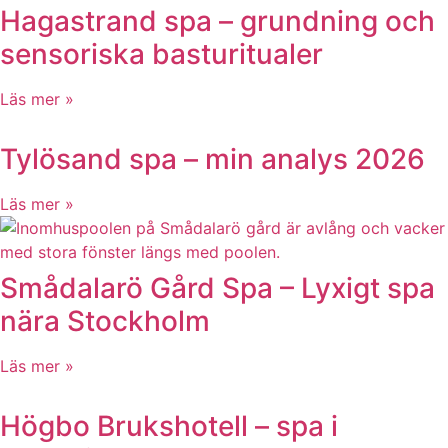
Hagastrand spa – grundning och
sensoriska basturitualer
Läs mer »
Tylösand spa – min analys 2026
Läs mer »
Smådalarö Gård Spa – Lyxigt spa
nära Stockholm
Läs mer »
Högbo Brukshotell – spa i