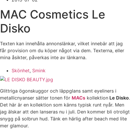
MAC Cosmetics Le
Disko
Texten kan innehålla annonslänkar, vilket innebär att jag
får provision om du köper något via dem. Texterna, eller
mina åsikter, påverkas inte av länkarna.
Skönhet
,
Smink
Glittriga ögonskuggor och läppglans samt eyeliners i
metallicnyanser sätter tonen för
MACs
kollektion
Le Disko
.
Det här är en kollektion som känns typisk runt nyår. Men
jag älskar att den lanseras nu i juli. Den kommer bli otroligt
snygg på solbrun hud. Tänk en härlig after beach med lite
mer glamour.