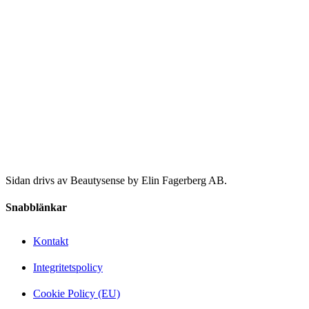
Sidan drivs av Beautysense by Elin Fagerberg AB.
Snabblänkar
Kontakt
Integritetspolicy
Cookie Policy (EU)