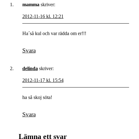
mamma
skriver:
2012-11-16 kl. 12:21
Ha´så kul och var rädda om er!!!
Svara
delinda
skriver:
2012-11-17 kl. 15:54
ha så skoj söta!
Svara
Lämna ett svar