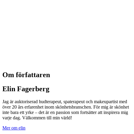
Om författaren
Elin Fagerberg
Jag är auktoriserad hudterapeut, spaterapeut och makeupartist med
över 20 års erfarenhet inom skönhetsbranschen. För mig är skönhet
inte bara ett yrke – det är en passion som fortsätter att inspirera mig
varje dag. Välkommen till min värld!
Mer om elin