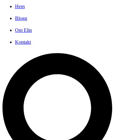
Hem
Blogg
Om Elin
Kontakt