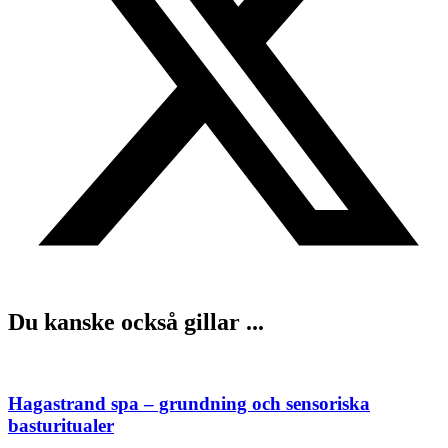
Du kanske också gillar ...
Hagastrand spa – grundning och sensoriska
basturitualer