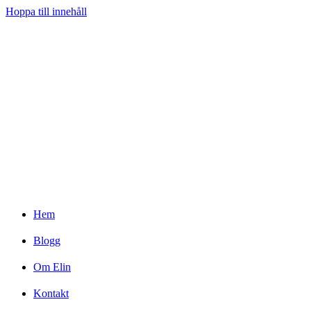
Hoppa till innehåll
Hem
Blogg
Om Elin
Kontakt