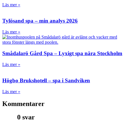
Läs mer »
Tylösand spa – min analys 2026
Läs mer »
Smådalarö Gård Spa – Lyxigt spa nära Stockholm
Läs mer »
Högbo Brukshotell – spa i Sandviken
Läs mer »
Kommentarer
0 svar