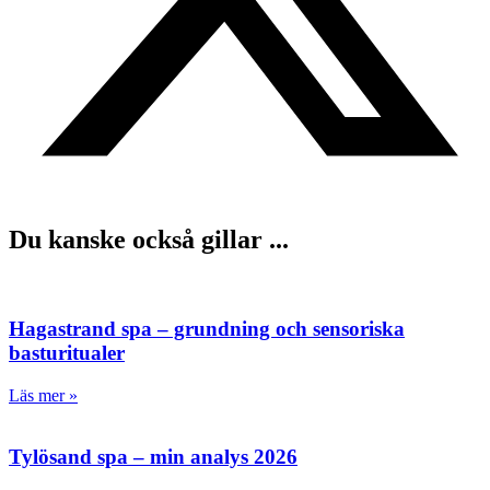
Du kanske också gillar ...
Hagastrand spa – grundning och sensoriska
basturitualer
Läs mer »
Tylösand spa – min analys 2026