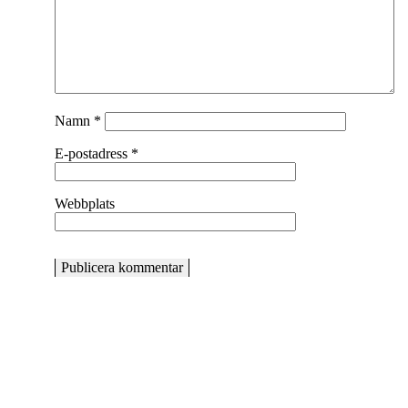
Namn
*
E-postadress
*
Webbplats