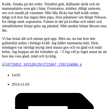
Kolik. Smaka på det ordet. Tröstlöst gråt, ihållande skrik och ett
mammahjärta som går i bitar. Frustration, trötthet, dåligt samvete,
oro och snudd på vansinne. Min lilla flicka har haft kolik sedan
tidigt och hon har ingen liten pipa. Hon påminner om Birgit Nilsson.
En riktigt stark sopranröst. Främst är det på kvällar och nätter och
sömnlösheten börjar göra sig påmind. Mitt ansikte börjar liksom rasa
lite.
Vi har testat allt och nästan gett upp. Men nu, nu har hon inte
gallskrikit sedan i lördags kväll. Jag håller tummarna hårt. Hela
söndagen var otroligt mysig med massa gos och en glad och nöjd
bebis. Jag hoppas att det fortsätter så. <3 Jag vill ju inget annat än att
hon ska vara glad, nöjd och lycklig.
14:05
2014-11-03