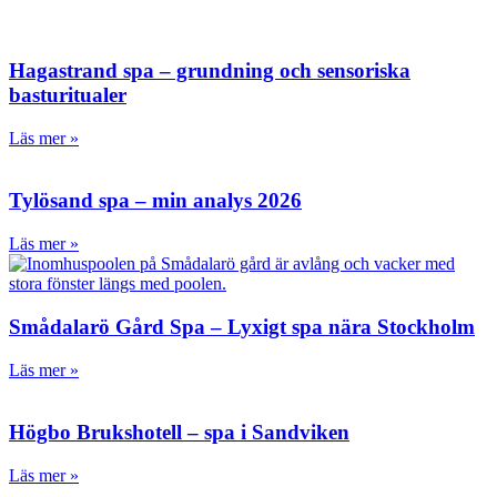
Hagastrand spa – grundning och sensoriska
basturitualer
Läs mer »
Tylösand spa – min analys 2026
Läs mer »
Smådalarö Gård Spa – Lyxigt spa nära Stockholm
Läs mer »
Högbo Brukshotell – spa i Sandviken
Läs mer »