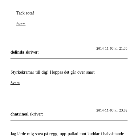
Tack söta!
Svara
2014-11-03 kl. 21:30
delinda
skriver:
Styrkekramar till dig! Hoppas det går över snart
Svara
2014-11-03 kl. 23:02
chatrinesl
skriver:
Jag lärde mig sova på rygg, upp-pallad mot kuddar i halvsittande