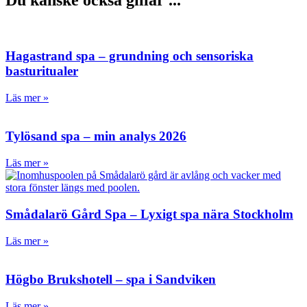
Du kanske också gillar ...
Hagastrand spa – grundning och sensoriska
basturitualer
Läs mer »
Tylösand spa – min analys 2026
Läs mer »
Smådalarö Gård Spa – Lyxigt spa nära Stockholm
Läs mer »
Högbo Brukshotell – spa i Sandviken
Läs mer »