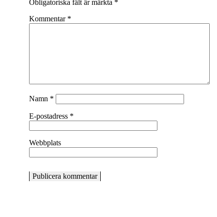
Obligatoriska fält är märkta
*
Kommentar
*
Namn
*
E-postadress
*
Webbplats