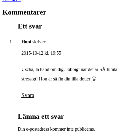
Kommentarer
Ett svar
Honi
skriver:
2015-10-12 kl. 19:55
Uscha, ta hand om dig. Jobbigt när det är SÅ himla
stressigt! Hon är så fin din lilla dotter 🙂
Svara
Lämna ett svar
Din e-postadress kommer inte publiceras.