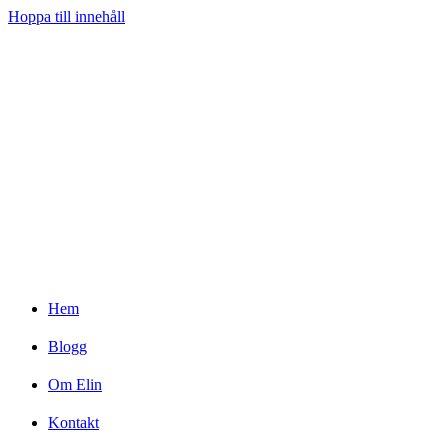
Hoppa till innehåll
Hem
Blogg
Om Elin
Kontakt