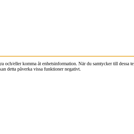
agra och/eller komma åt enhetsinformation. När du samtycker till dessa t
an detta påverka vissa funktioner negativt.