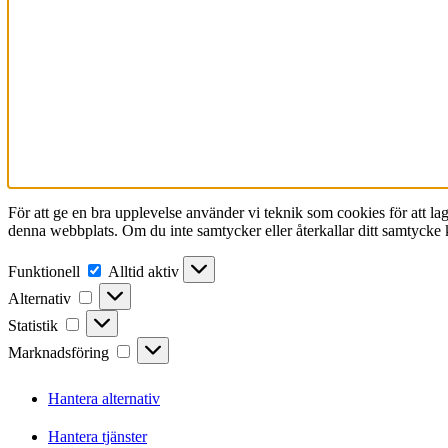
För att ge en bra upplevelse använder vi teknik som cookies för att l
denna webbplats. Om du inte samtycker eller återkallar ditt samtycke k
Funktionell
Funktionell
Alltid aktiv
Alternativ
Alternativ
Statistik
Statistik
Marknadsföring
Marknadsföring
Hantera alternativ
Hantera tjänster