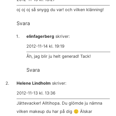
oj oj oj så snygg du var! och vilken klänning!
Svara
elinfagerberg
skriver:
2012-11-14 kl. 19:19
Åh, jag blir ju helt generad! Tack!
Svara
Helene Lindholm
skriver:
2012-11-13 kl. 13:36
Jättevacker! Alltihopa. Du glömde ju nämna
vilken makeup du har på dig 🙂 Älskar