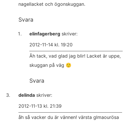
nagellacket och ögonskuggan.
Svara
elinfagerberg
skriver:
2012-11-14 kl. 19:20
Åh tack, vad glad jag blir! Lacket är uppe,
skuggan på väg 🙂
Svara
delinda
skriver:
2012-11-13 kl. 21:39
åh så vacker du är vännen! värsta glmaourösa