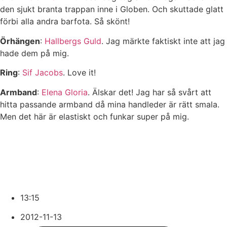
den sjukt branta trappan inne i Globen. Och skuttade glatt
förbi alla andra barfota. Så skönt!
Örhängen
:
Hallbergs Guld
. Jag märkte faktiskt inte att jag
hade dem på mig.
Ring
:
Sif Jacobs
. Love it!
Armband
:
Elena Gloria
. Älskar det! Jag har så svårt att
hitta passande armband då mina handleder är rätt smala.
Men det här är elastiskt och funkar super på mig.
13:15
2012-11-13