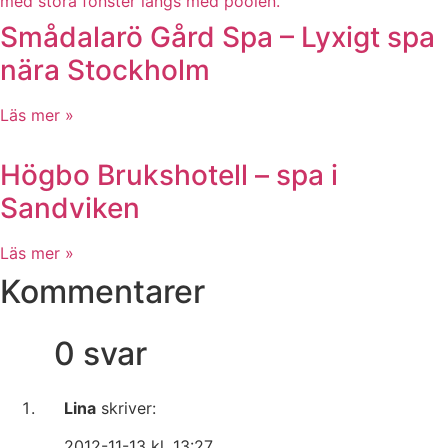
Smådalarö Gård Spa – Lyxigt spa
nära Stockholm
Läs mer »
Högbo Brukshotell – spa i
Sandviken
Läs mer »
Kommentarer
0 svar
Lina
skriver:
2012-11-13 kl. 13:27