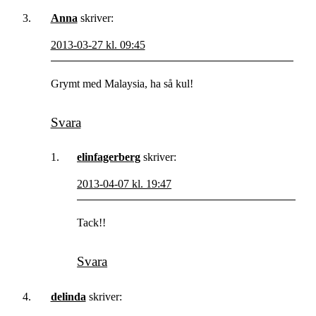
Anna
skriver:
2013-03-27 kl. 09:45
Grymt med Malaysia, ha så kul!
Svara
elinfagerberg
skriver:
2013-04-07 kl. 19:47
Tack!!
Svara
delinda
skriver: