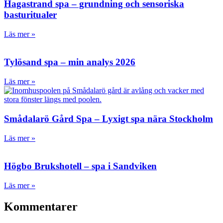
Hagastrand spa – grundning och sensoriska
basturitualer
Läs mer »
Tylösand spa – min analys 2026
Läs mer »
Smådalarö Gård Spa – Lyxigt spa nära Stockholm
Läs mer »
Högbo Brukshotell – spa i Sandviken
Läs mer »
Kommentarer