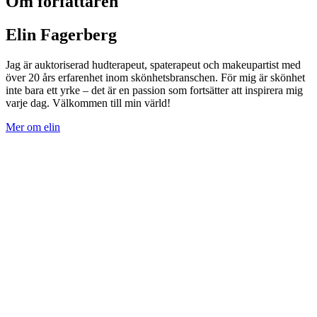
Om författaren
Elin Fagerberg
Jag är auktoriserad hudterapeut, spaterapeut och makeupartist med
över 20 års erfarenhet inom skönhetsbranschen. För mig är skönhet
inte bara ett yrke – det är en passion som fortsätter att inspirera mig
varje dag. Välkommen till min värld!
Mer om elin