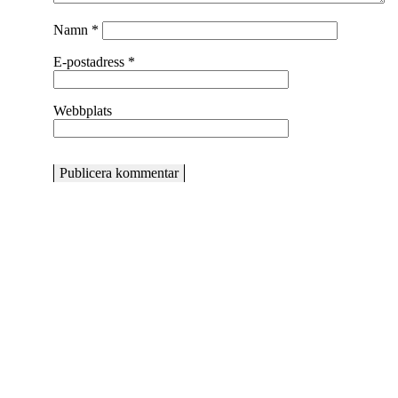
Namn
*
E-postadress
*
Webbplats