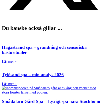
Du kanske också gillar ...
Hagastrand spa – grundning och sensoriska
basturitualer
Läs mer »
Tylösand spa – min analys 2026
Läs mer »
Smådalarö Gård Spa – Lyxigt spa nära Stockholm