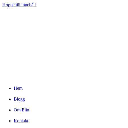
Hoppa till innehåll
Hem
Blogg
Om Elin
Kontakt