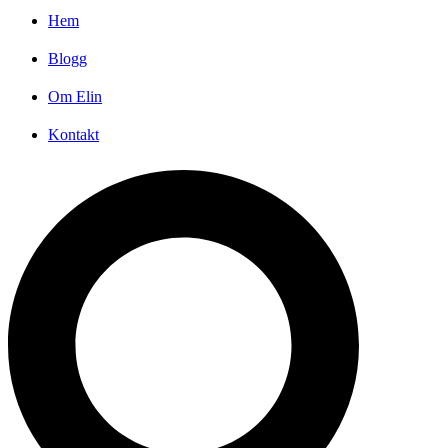
Hem
Blogg
Om Elin
Kontakt