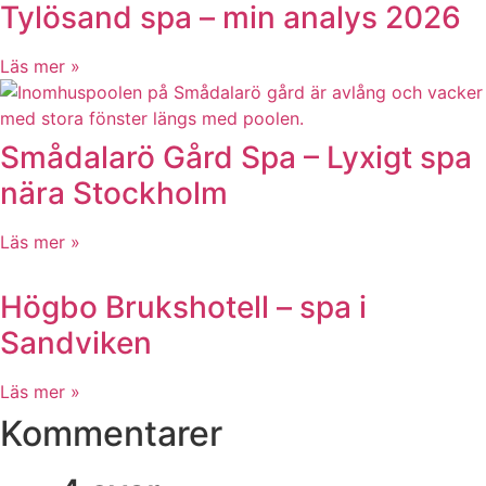
Tylösand spa – min analys 2026
Läs mer »
Smådalarö Gård Spa – Lyxigt spa
nära Stockholm
Läs mer »
Högbo Brukshotell – spa i
Sandviken
Läs mer »
Kommentarer