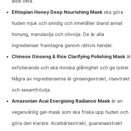
aloe vera.
Ethiopian Honey Deep Nourishing Mask
ska göra
huden mjuk och smidig och innehåller bland annat
honung, marulaolja och olivolja. De är alla
ingredienser framtagna genom rättvis handel.
Chinese Ginseng & Rice Clarifying Polishing Mask
är
exfolierande och ska minska glåmighet och ge lyster.
Några av ingredienserna är ginsengextrakt, risextrakt
och sesamfröolja.
Amazonian Acai Energising Radiance Mask
är en
veganvänlig gel-mask som ska friska upp huden och
göra den klarare. Acaibärsextrakt, guaranaextrakt