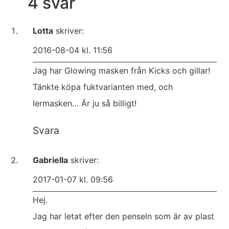
4 svar
Lotta
skriver:
2016-08-04 kl. 11:56
Jag har Glowing masken från Kicks och gillar!
Tänkte köpa fuktvarianten med, och
lermasken… Är ju så billigt!
Svara
Gabriella
skriver:
2017-01-07 kl. 09:56
Hej.
Jag har letat efter den penseln som är av plast