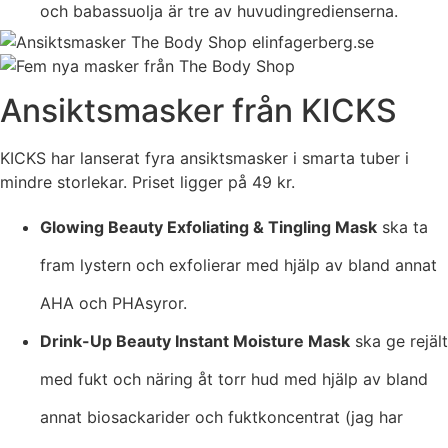
och babassuolja är tre av huvudingredienserna.
Ansiktsmasker från KICKS
KICKS har lanserat fyra ansiktsmasker i smarta tuber i
mindre storlekar. Priset ligger på 49 kr.
Glowing Beauty Exfoliating & Tingling Mask
ska ta
fram lystern och exfolierar med hjälp av bland annat
AHA och PHAsyror.
Drink-Up Beauty Instant Moisture Mask
ska ge rejält
med fukt och näring åt torr hud med hjälp av bland
annat biosackarider och fuktkoncentrat (jag har