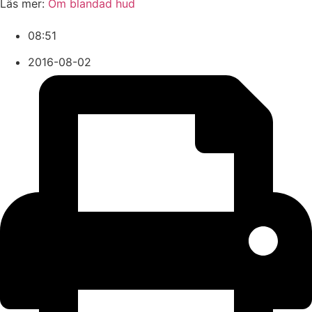
Läs mer:
Om blandad hud
08:51
2016-08-02