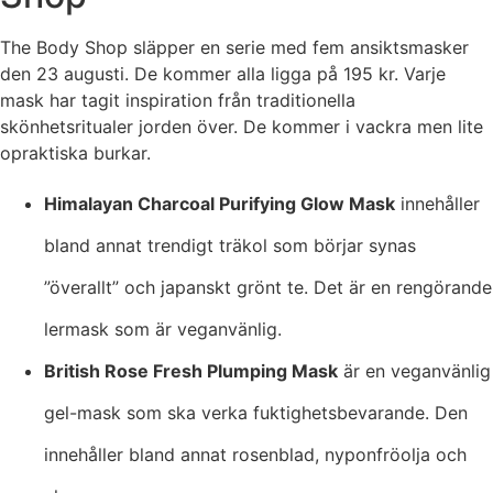
The Body Shop släpper en serie med fem ansiktsmasker
den 23 augusti. De kommer alla ligga på 195 kr. Varje
mask har tagit inspiration från traditionella
skönhetsritualer jorden över. De kommer i vackra men lite
opraktiska burkar.
Himalayan Charcoal Purifying Glow Mask
innehåller
bland annat trendigt träkol som börjar synas
”överallt” och japanskt grönt te. Det är en rengörande
lermask som är veganvänlig.
British Rose Fresh Plumping Mask
är en veganvänlig
gel-mask som ska verka fuktighetsbevarande. Den
innehåller bland annat rosenblad, nyponfröolja och