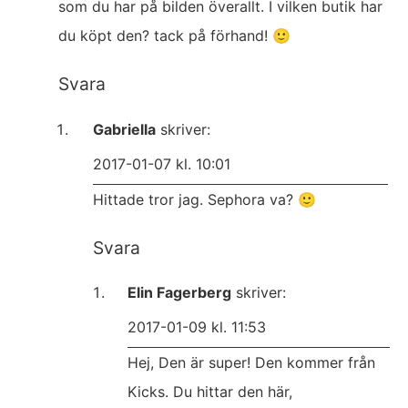
som du har på bilden överallt. I vilken butik har
du köpt den? tack på förhand! 🙂
Svara
Gabriella
skriver:
2017-01-07 kl. 10:01
Hittade tror jag. Sephora va? 🙂
Svara
Elin Fagerberg
skriver:
2017-01-09 kl. 11:53
Hej, Den är super! Den kommer från
Kicks. Du hittar den här,