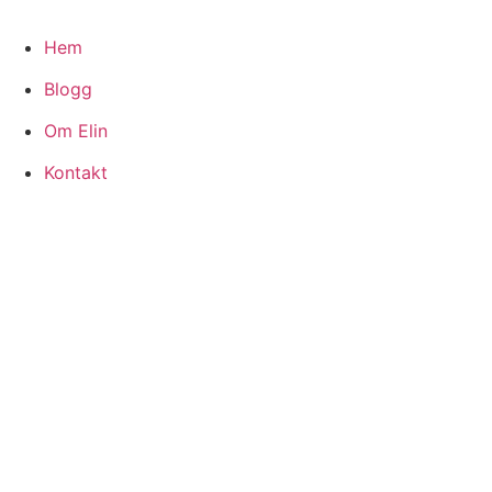
Hoppa
till
Hem
innehåll
Blogg
Om Elin
Kontakt