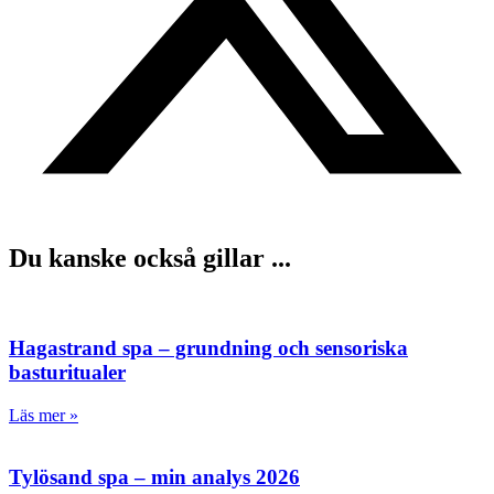
Du kanske också gillar ...
Hagastrand spa – grundning och sensoriska
basturitualer
Läs mer »
Tylösand spa – min analys 2026