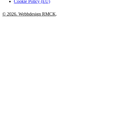
Cookie Policy (EU)
© 2026. Webbdesign
RMCK
.