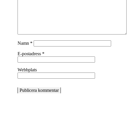
Namn
*
E-postadress
*
Webbplats