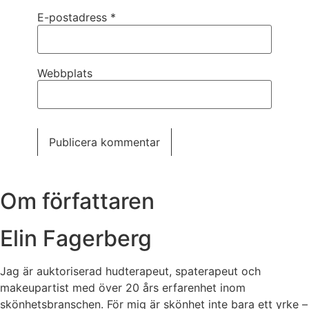
E-postadress
*
Webbplats
Om författaren
Elin Fagerberg
Jag är auktoriserad hudterapeut, spaterapeut och
makeupartist med över 20 års erfarenhet inom
skönhetsbranschen. För mig är skönhet inte bara ett yrke –