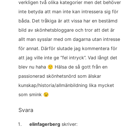
verkligen två olika kategorier men det behöver
inte betyda att man inte kan intressera sig för
båda. Det tråkiga är att vissa har en bestämd
bild av skönhetsbloggare och tror att det är
allt man sysslar med om dagarna utan intresse
för annat. Därför slutade jag kommentera för
att jag ville inte ge ”fel intryck”. Vad långt det
blev nu haha 🙂 Hälsa de så gott från en
passionerad skönhetsnörd som älskar
kunskap/historia/allmänbildning lika mycket
som smink 😉
Svara
elinfagerberg
skriver: