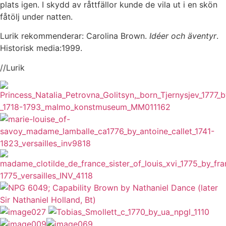
plats igen. I skydd av råttfällor kunde de vila ut i en skön
fåtölj under natten.
Lurik rekommenderar: Carolina Brown.
Idéer och äventyr
.
Historisk media:1999.
//Lurik