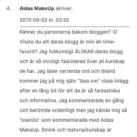
Aidas MakeUp
skriver:
2013-09-02 kl. 03:32
Känner du personerna bakom bloggen? :O
Visste du att deras blogg är min all-time-
favorit? Jag fullkomligt ÄLSKAR deras blogg
och är så otroligt fascinerad över all kunskap
de har. Jag läser vartenda ord och ibland
kommer jag på mig själv ”läsa om” vissa inlägg
efter en lång tid för att de är så fantastiska
och informativa. Jag kommenterade en gång
och berömde ordentligt men jag kände mig så
”oseriös” som kommenterade med Aidas
MakeUp. Smink och historia/kunskap är