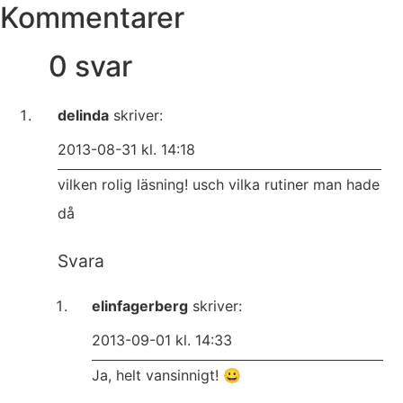
Kommentarer
0 svar
delinda
skriver:
2013-08-31 kl. 14:18
vilken rolig läsning! usch vilka rutiner man hade
då
Svara
elinfagerberg
skriver:
2013-09-01 kl. 14:33
Ja, helt vansinnigt! 😀