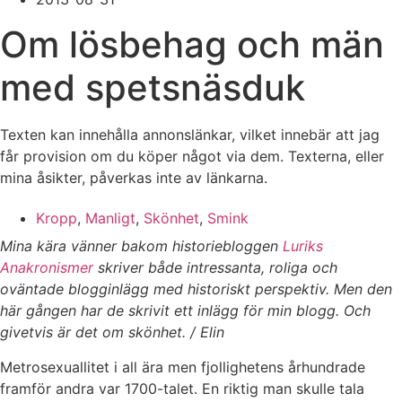
Om lösbehag och män
med spetsnäsduk
Texten kan innehålla annonslänkar, vilket innebär att jag
får provision om du köper något via dem. Texterna, eller
mina åsikter, påverkas inte av länkarna.
Kropp
,
Manligt
,
Skönhet
,
Smink
Mina kära vänner bakom historiebloggen
Luriks
Anakronismer
skriver både intressanta, roliga och
oväntade blogginlägg med historiskt perspektiv. Men den
här gången har de skrivit ett inlägg för min blogg. Och
givetvis är det om skönhet. / Elin
Metrosexuallitet i all ära men fjollighetens århundrade
framför andra var 1700-talet. En riktig man skulle tala