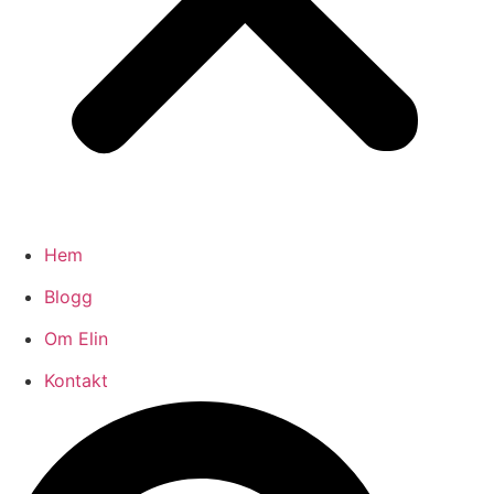
Hem
Blogg
Om Elin
Kontakt