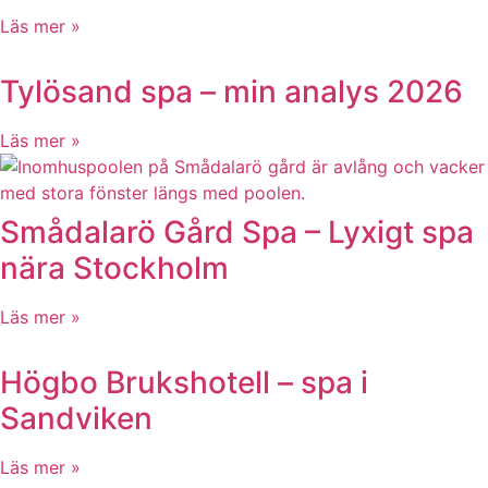
Läs mer »
Tylösand spa – min analys 2026
Läs mer »
Smådalarö Gård Spa – Lyxigt spa
nära Stockholm
Läs mer »
Högbo Brukshotell – spa i
Sandviken
Läs mer »