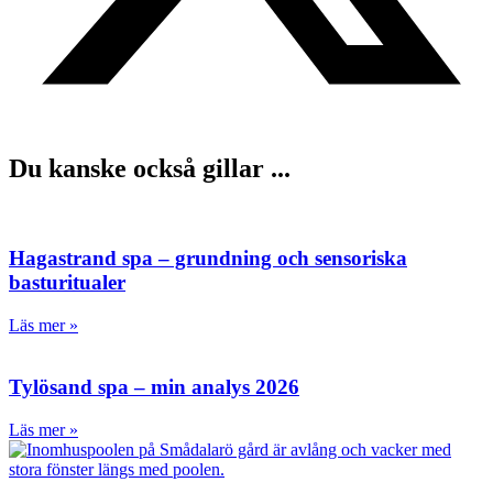
Du kanske också gillar ...
Hagastrand spa – grundning och sensoriska
basturitualer
Läs mer »
Tylösand spa – min analys 2026
Läs mer »