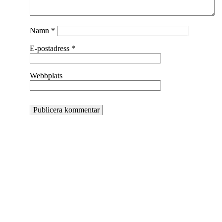
Namn
*
E-postadress
*
Webbplats