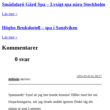
Smådalarö Gård Spa – Lyxigt spa nära Stockholm
Läs mer »
Högbo Brukshotell – spa i Sandviken
Läs mer »
Kommentarer
0 svar
2015-05-02 kl. 06:17
delinda
skriver:
Spännande! Synd att jag inte kunde komma! Håller med lite om
förpackningarna, när jag tittade snabbt igenom flödet såg det
nästan ut som Lumenes