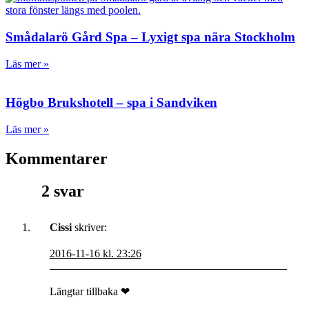
Smådalarö Gård Spa – Lyxigt spa nära Stockholm
Läs mer »
Högbo Brukshotell – spa i Sandviken
Läs mer »
Kommentarer
2 svar
Cissi
skriver:
2016-11-16 kl. 23:26
Längtar tillbaka ❤