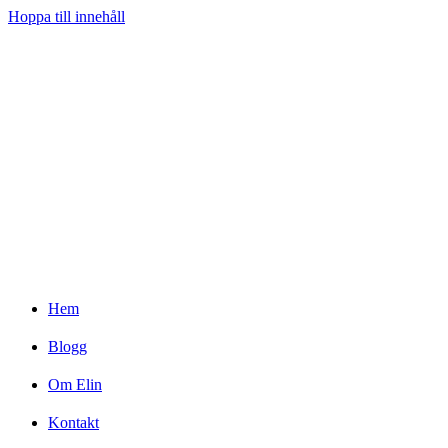
Hoppa till innehåll
Hem
Blogg
Om Elin
Kontakt