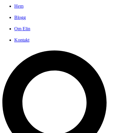
Hem
Blogg
Om Elin
Kontakt