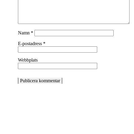
Namn
*
E-postadress
*
Webbplats