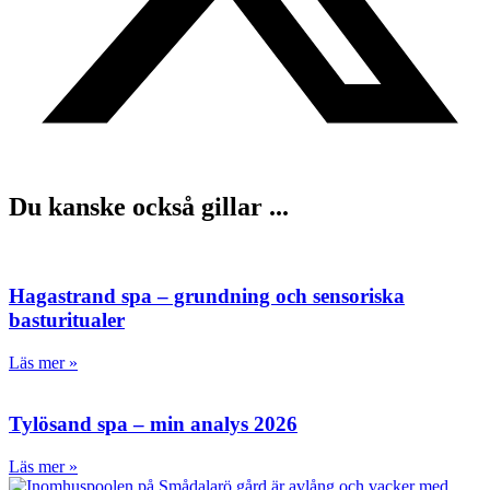
Du kanske också gillar ...
Hagastrand spa – grundning och sensoriska
basturitualer
Läs mer »
Tylösand spa – min analys 2026
Läs mer »