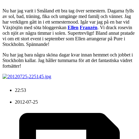
Nu har jag varit i Småland ett bra tag över semestern. Dagarna fylls
av sol, bad, träning, fika och umgänge med familj och vänner. Jag
har verkligen gått in i ett semesternood. Igår var jag på en bar vid
Växjösjön med söta bloggerskan
Ellen
Franzén
. Vi drack rosevin
och njöt av några timmar i solen. Supertrevligt! Bland annat pratade
vi om ett stort event i september som Ellen arrangerar på Pure i
Stockholm. Spännande!
Nu har jag bara några sköna dagar kvar innan hemmet och jobbet i
Stockholm kallar. Jag håller tummarna för att det fantastiska vädret
fortsätter!
22:53
2012-07-25