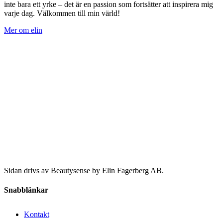
inte bara ett yrke – det är en passion som fortsätter att inspirera mig
varje dag. Välkommen till min värld!
Mer om elin
Sidan drivs av Beautysense by Elin Fagerberg AB.
Snabblänkar
Kontakt