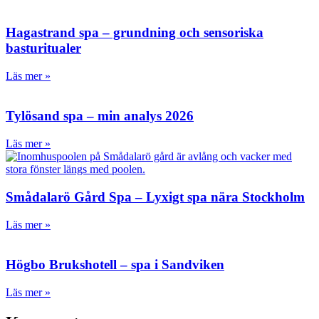
Hagastrand spa – grundning och sensoriska
basturitualer
Läs mer »
Tylösand spa – min analys 2026
Läs mer »
Smådalarö Gård Spa – Lyxigt spa nära Stockholm
Läs mer »
Högbo Brukshotell – spa i Sandviken
Läs mer »