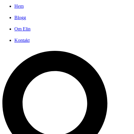
Hem
Blogg
Om Elin
Kontakt