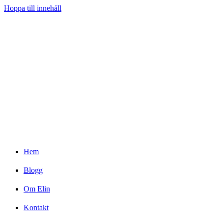
Hoppa till innehåll
Hem
Blogg
Om Elin
Kontakt