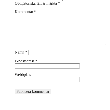
Obligatoriska fält är märkta
*
Kommentar
*
Namn
*
E-postadress
*
Webbplats