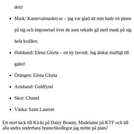
den!
Mask: Karnevalmasker.se – jag var glad att min hade en pinne
på sig och imponerad över de som orkade gå med mask på sig
hela kvällen.
Halsband: Elena Gloria – en ny favorit. Jag älskar maffigt till
galor!
Örängen: Elena Gloria
Armband: Guldfynd
Skor: Chanel
Väska: Saint Laurent
Ett stort tack till Kicki på Daisy Beauty, Madelaine på KTF och till
alla andra underbara branschkollegor jag mötte på plats!