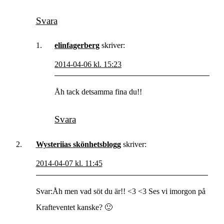
Svara
elinfagerberg
skriver:
2014-04-06 kl. 15:23
Åh tack detsamma fina du!!
Svara
Wysteriias skönhetsblogg
skriver:
2014-04-07 kl. 11:45
Svar:Åh men vad söt du är!! <3 <3 Ses vi imorgon på
Krafteventet kanske? 🙂