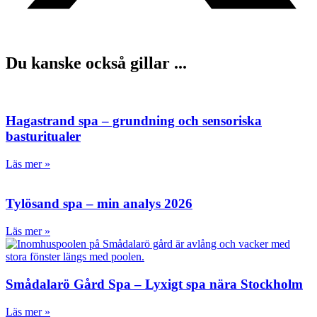
Du kanske också gillar ...
Hagastrand spa – grundning och sensoriska
basturitualer
Läs mer »
Tylösand spa – min analys 2026
Läs mer »
Smådalarö Gård Spa – Lyxigt spa nära Stockholm
Läs mer »