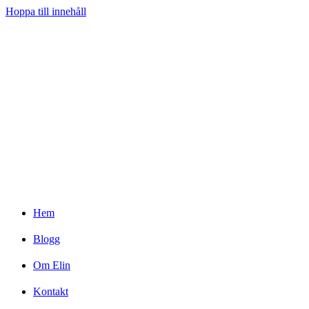
Hoppa till innehåll
Hem
Blogg
Om Elin
Kontakt