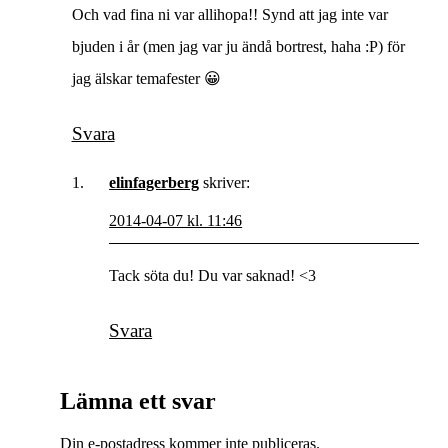
Och vad fina ni var allihopa!! Synd att jag inte var
bjuden i år (men jag var ju ändå bortrest, haha :P) för
jag älskar temafester 😀
Svara
elinfagerberg
skriver:
2014-04-07 kl. 11:46
Tack söta du! Du var saknad! <3
Svara
Lämna ett svar
Din e-postadress kommer inte publiceras.