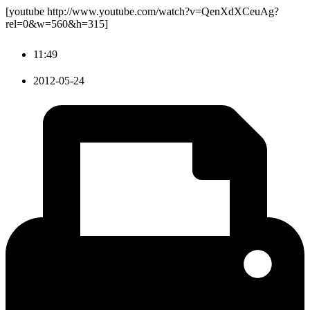
[youtube http://www.youtube.com/watch?v=QenXdXCeuAg?
rel=0&w=560&h=315]
11:49
2012-05-24