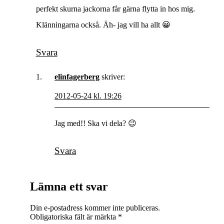
perfekt skurna jackorna får gärna flytta in hos mig.
Klänningarna också. Äh- jag vill ha allt 😀
Svara
elinfagerberg
skriver:
2012-05-24 kl. 19:26
Jag med!! Ska vi dela? 😉
Svara
Lämna ett svar
Din e-postadress kommer inte publiceras.
Obligatoriska fält är märkta
*