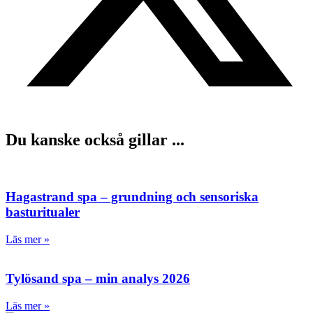
Du kanske också gillar ...
Hagastrand spa – grundning och sensoriska
basturitualer
Läs mer »
Tylösand spa – min analys 2026
Läs mer »