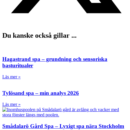
Du kanske också gillar ...
Hagastrand spa – grundning och sensoriska
basturitualer
Läs mer »
Tylösand spa – min analys 2026
Läs mer »
Smådalarö Gård Spa – Lyxigt spa nära Stockholm