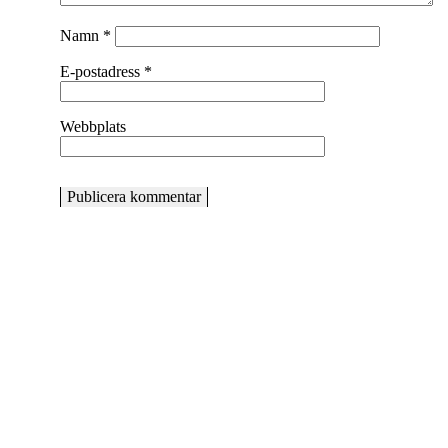
Namn
*
E-postadress
*
Webbplats