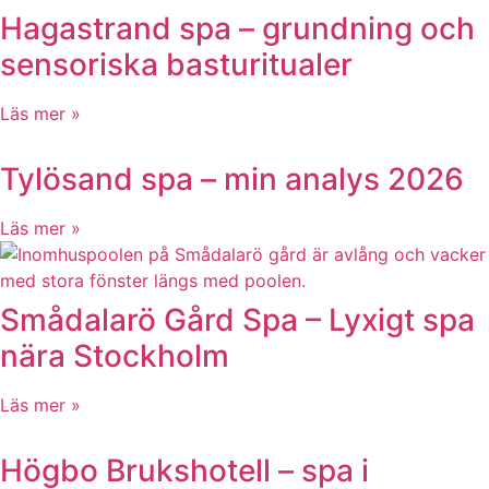
Hagastrand spa – grundning och
sensoriska basturitualer
Läs mer »
Tylösand spa – min analys 2026
Läs mer »
Smådalarö Gård Spa – Lyxigt spa
nära Stockholm
Läs mer »
Högbo Brukshotell – spa i