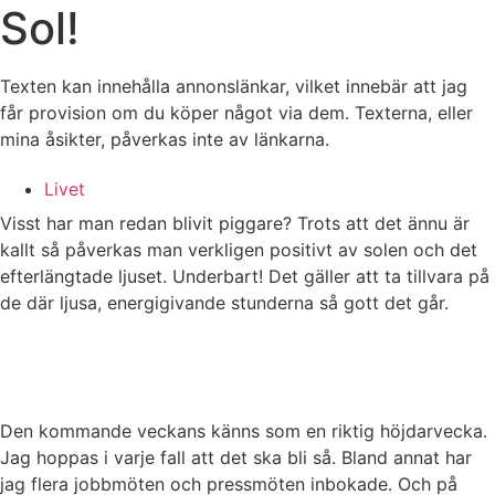
Sol!
Texten kan innehålla annonslänkar, vilket innebär att jag
får provision om du köper något via dem. Texterna, eller
mina åsikter, påverkas inte av länkarna.
Livet
Visst har man redan blivit piggare? Trots att det ännu är
kallt så påverkas man verkligen positivt av solen och det
efterlängtade ljuset. Underbart! Det gäller att ta tillvara på
de där ljusa, energigivande stunderna så gott det går.
Den kommande veckans känns som en riktig höjdarvecka.
Jag hoppas i varje fall att det ska bli så. Bland annat har
jag flera jobbmöten och pressmöten inbokade. Och på