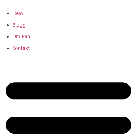
Hoppa
till
Hem
innehåll
Blogg
Om Elin
Kontakt