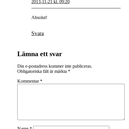
2013-11-21 kl. 09:20
Absolut!
Svara
Lämna ett svar
Din e-postadress kommer inte publiceras.
Obligatoriska fält är märkta
*
Kommentar
*
Namn
*