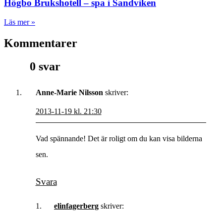
Högbo Brukshotell – spa i Sandviken
Läs mer »
Kommentarer
0 svar
Anne-Marie Nilsson
skriver:
2013-11-19 kl. 21:30
Vad spännande! Det är roligt om du kan visa bilderna
sen.
Svara
elinfagerberg
skriver: