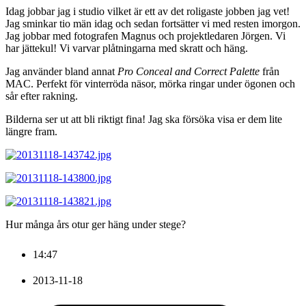
Idag jobbar jag i studio vilket är ett av det roligaste jobben jag vet!
Jag sminkar tio män idag och sedan fortsätter vi med resten imorgon.
Jag jobbar med fotografen Magnus och projektledaren Jörgen. Vi
har jättekul! Vi varvar plåtningarna med skratt och häng.
Jag använder bland annat
Pro Conceal and Correct Palette
från
MAC. Perfekt för vinterröda näsor, mörka ringar under ögonen och
sår efter rakning.
Bilderna ser ut att bli riktigt fina! Jag ska försöka visa er dem lite
längre fram.
Hur många års otur ger häng under stege?
14:47
2013-11-18