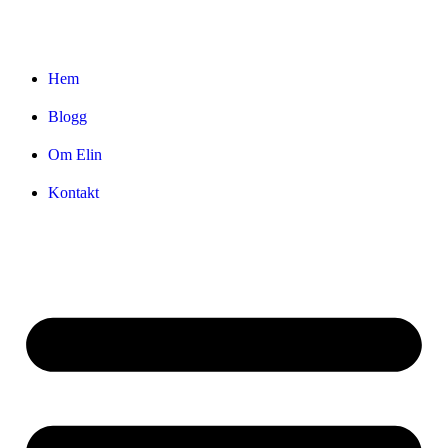
Hem
Blogg
Om Elin
Kontakt