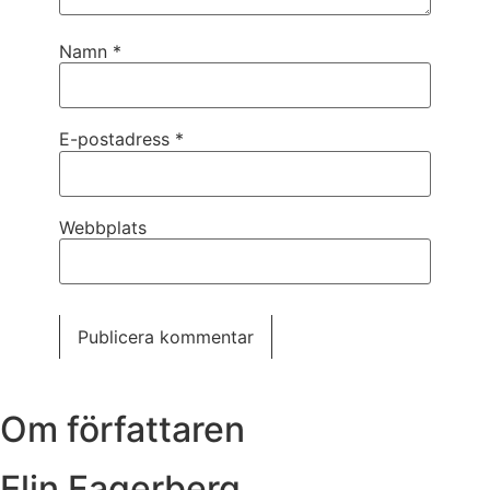
Namn
*
E-postadress
*
Webbplats
Om författaren
Elin Fagerberg