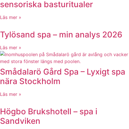
sensoriska basturitualer
Läs mer »
Tylösand spa – min analys 2026
Läs mer »
Smådalarö Gård Spa – Lyxigt spa
nära Stockholm
Läs mer »
Högbo Brukshotell – spa i
Sandviken