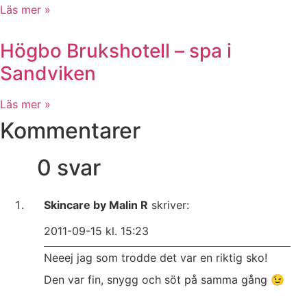
Läs mer »
Högbo Brukshotell – spa i
Sandviken
Läs mer »
Kommentarer
0 svar
Skincare by Malin R
skriver:
2011-09-15 kl. 15:23
Neeej jag som trodde det var en riktig sko!
Den var fin, snygg och söt på samma gång 😉