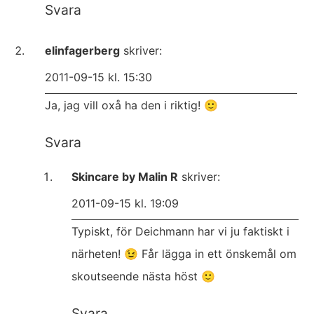
Svara
elinfagerberg
skriver:
2011-09-15 kl. 15:30
Ja, jag vill oxå ha den i riktig! 🙂
Svara
Skincare by Malin R
skriver:
2011-09-15 kl. 19:09
Typiskt, för Deichmann har vi ju faktiskt i
närheten! 😉 Får lägga in ett önskemål om
skoutseende nästa höst 🙂
Svara