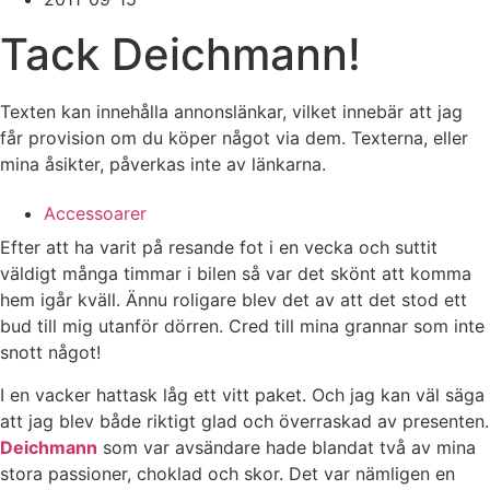
Tack Deichmann!
Texten kan innehålla annonslänkar, vilket innebär att jag
får provision om du köper något via dem. Texterna, eller
mina åsikter, påverkas inte av länkarna.
Accessoarer
Efter att ha varit på resande fot i en vecka och suttit
väldigt många timmar i bilen så var det skönt att komma
hem igår kväll. Ännu roligare blev det av att det stod ett
bud till mig utanför dörren. Cred till mina grannar som inte
snott något!
I en vacker hattask låg ett vitt paket. Och jag kan väl säga
att jag blev både riktigt glad och överraskad av presenten.
Deichmann
som var avsändare hade blandat två av mina
stora passioner, choklad och skor. Det var nämligen en