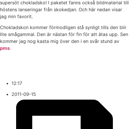
supersöt chokladsko! I paketet fanns också bildmaterial till
höstens lanseringar från skokedjan. Och här nedan visar
jag min favorit.
Chokladskon kommer förmodligen stå synligt tills den blir
lite smågammal. Den är nästan för fin för att ätas upp. Sen
kommer jag nog kasta mig över den i en svår stund av
pms
.
12:17
2011-09-15