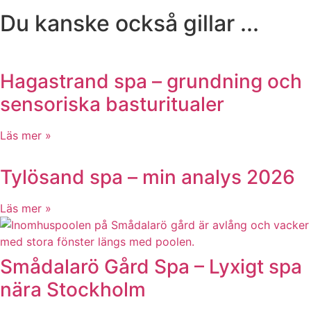
Du kanske också gillar ...
Hagastrand spa – grundning och
sensoriska basturitualer
Läs mer »
Tylösand spa – min analys 2026
Läs mer »
Smådalarö Gård Spa – Lyxigt spa
nära Stockholm