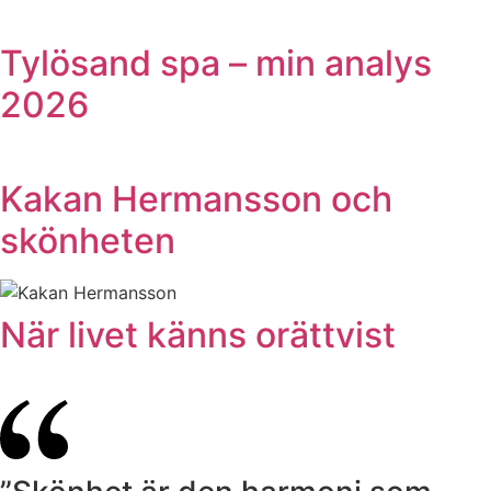
Tylösand spa – min analys
2026
Kakan Hermansson och
skönheten
När livet känns orättvist