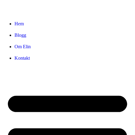
Hem
Blogg
Om Elin
Kontakt