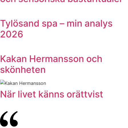
Tylösand spa – min analys
2026
Kakan Hermansson och
skönheten
När livet känns orättvist