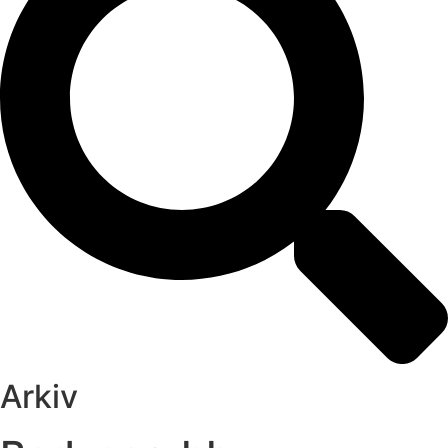
Arkiv