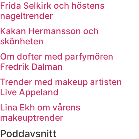
Frida Selkirk och höstens
nageltrender
Kakan Hermansson och
skönheten
Om dofter med parfymören
Fredrik Dalman
Trender med makeup artisten
Live Appeland
Lina Ekh om vårens
makeuptrender
Poddavsnitt