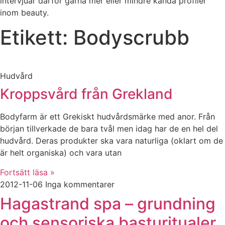
intervjuar därför gärna mer eller mindre kända profiler
inom beauty.
Etikett: Bodyscrubb
Hudvård
Kroppsvård från Grekland
Bodyfarm är ett Grekiskt hudvårdsmärke med anor. Från
början tillverkade de bara tvål men idag har de en hel del
hudvård. Deras produkter ska vara naturliga (oklart om de
är helt organiska) och vara utan
Fortsätt läsa »
2012-11-06
Inga kommentarer
Hagastrand spa – grundning
och sensoriska basturitualer