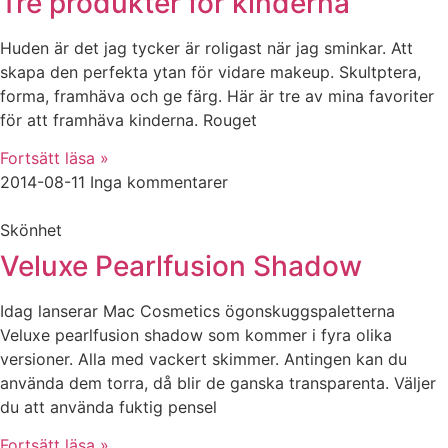
Tre produkter för kinderna
Huden är det jag tycker är roligast när jag sminkar. Att
skapa den perfekta ytan för vidare makeup. Skultptera,
forma, framhäva och ge färg. Här är tre av mina favoriter
för att framhäva kinderna. Rouget
Fortsätt läsa »
2014-08-11
Inga kommentarer
Skönhet
Veluxe Pearlfusion Shadow
Idag lanserar Mac Cosmetics ögonskuggspaletterna
Veluxe pearlfusion shadow som kommer i fyra olika
versioner. Alla med vackert skimmer. Antingen kan du
använda dem torra, då blir de ganska transparenta. Väljer
du att använda fuktig pensel
Fortsätt läsa »