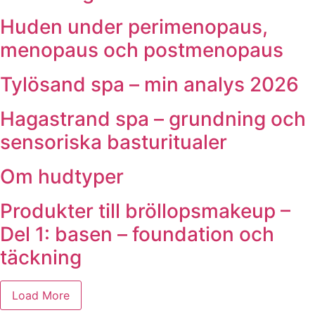
Huden under perimenopaus,
menopaus och postmenopaus
Tylösand spa – min analys 2026
Hagastrand spa – grundning och
sensoriska basturitualer
Om hudtyper
Produkter till bröllopsmakeup –
Del 1: basen – foundation och
täckning
Load More