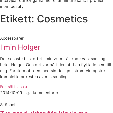
intervjuar därför gärna mer eller mindre kända profiler
inom beauty.
Etikett: Cosmetics
Accessoarer
I min Holger
Det senaste tillskottet i min varmt älskade väsksamling
heter Holger. Och det var på tiden att han flyttade hem till
mig. Förutom att den med sin design i stram vintagstuk
kompletterar resten av min samling
Fortsätt läsa »
2014-10-09
Inga kommentarer
Skönhet