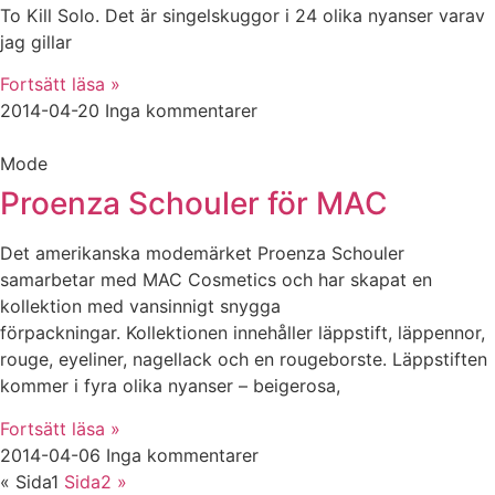
To Kill Solo. Det är singelskuggor i 24 olika nyanser varav
jag gillar
Fortsätt läsa »
2014-04-20
Inga kommentarer
Mode
Proenza Schouler för MAC
Det amerikanska modemärket Proenza Schouler
samarbetar med MAC Cosmetics och har skapat en
kollektion med vansinnigt snygga
förpackningar. Kollektionen innehåller läppstift, läppennor,
rouge, eyeliner, nagellack och en rougeborste. Läppstiften
kommer i fyra olika nyanser – beigerosa,
Fortsätt läsa »
2014-04-06
Inga kommentarer
«
Sida
1
Sida
2
»