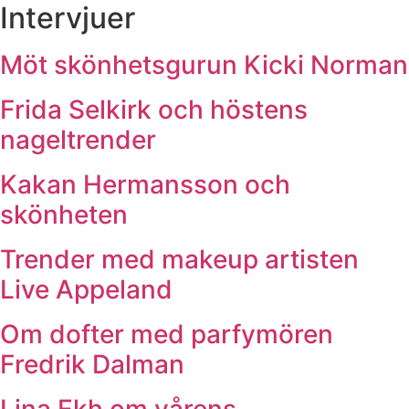
Intervjuer
Möt skönhetsgurun Kicki Norman
Frida Selkirk och höstens
nageltrender
Kakan Hermansson och
skönheten
Trender med makeup artisten
Live Appeland
Om dofter med parfymören
Fredrik Dalman
Lina Ekh om vårens