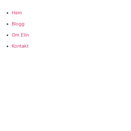
Hoppa
till
Hem
innehåll
Blogg
Om Elin
Kontakt